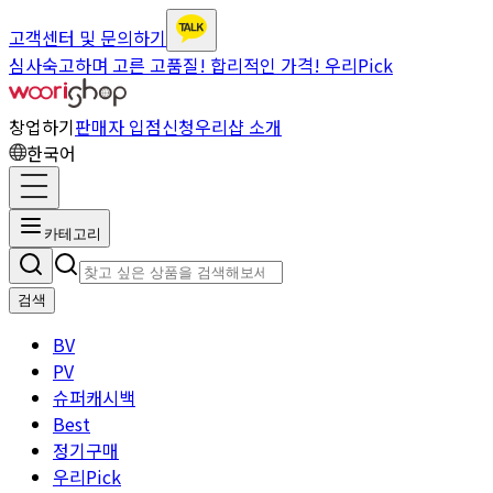
고객센터 및 문의하기
심사숙고하며 고른 고품질! 합리적인 가격! 우리Pick
창업하기
판매자 입점신청
우리샵 소개
한국어
카테고리
검색
BV
PV
슈퍼캐시백
Best
정기구매
우리Pick